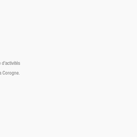
'activités
La Corogne.