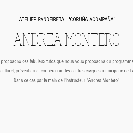
ATELIER PANDEIRETA - "CORUÑA ACOMPAÑA"
ANDREA MONTERO
 proposons ces fabuleux tutos que nous vous proposons du programme d
 culturel, prévention et coopération des centres civiques municipaux de 
Dans ce cas par la main de l'instructeur "Andrea Montero"