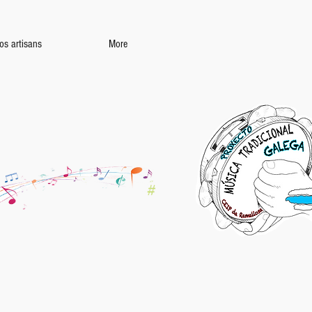
os artisans
More