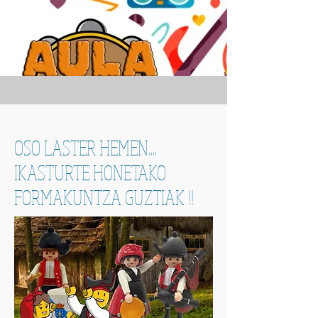
OSO LASTER HEMEN....
IKASTURTE HONETAKO
FORMAKUNTZA GUZTIAK !!