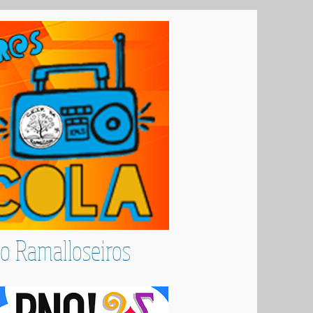
io Ramalloseiros