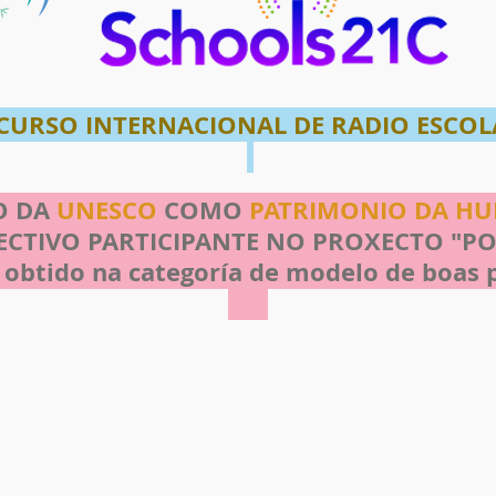
URSO INTERNACIONAL DE RADIO ESC
 DA
UNESCO
COMO
PATRIMONIO DA H
IVO PARTICIPANTE NO PROXECTO "
ido na categoría de modelo de boas