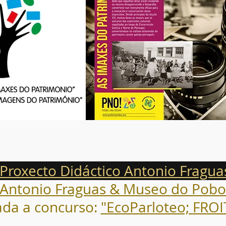
roxecto Didáctico Antonio Fragua
 Antonio Fraguas & Museo do Pobo
ada a concurso:
"EcoParloteo; FRO