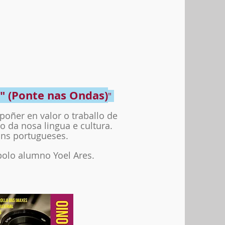
" (Ponte nas Ondas)
"
poñer en valor o traballo de
 da nosa lingua e cultura.
áns portugueses.
polo alumno Yoel Ares.