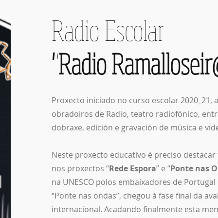
Radio Escolar
"Radio Ramalloseir
Proxecto iniciado no curso escolar 2020_21, a
obradoiros de Radio, teatro radiofónico, entr
dobraxe, edición e gravación de música e víde
Neste proxecto educativo é preciso destacar
nos proxectos “
Rede Espora
” e “
Ponte nas 
na UNESCO polos embaixadores de Portugal e
“Ponte nas ondas”, chegou á fase final da av
internacional. Acadando finalmente esta m