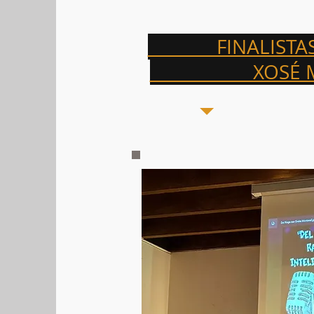
FINALISTAS D
XOSÉ MOSQU