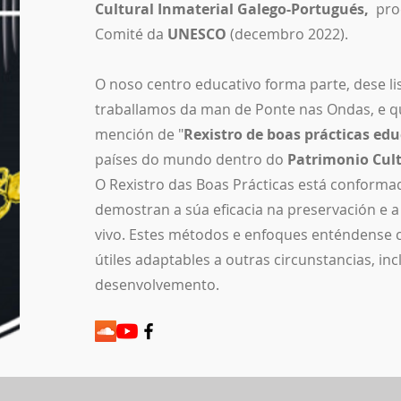
Cultural Inmaterial Galego-Portugués,
proc
Comité da
UNESCO
(decembro 2022).
O noso centro educativo forma parte, dese li
traballamos da man de Ponte nas Ondas, e q
mención de "
Rexistro de boas prácticas edu
países do mundo dentro do
Patrimonio Cul
O Rexistro das Boas Prácticas está conforma
demostran a súa eficacia na preservación e 
vivo. Estes métodos e enfoques enténdense
útiles adaptables a outras circunstancias, in
desenvolvemento.