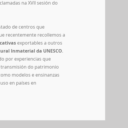
lamadas na XVII sesión do
stado de centros que
ue recentemente recollemos a
cativas
exportables a outros
tural Inmaterial da UNESCO
.
do por experiencias que
a transmisión do patrimonio
 como modelos e ensinanzas
cluso en países en