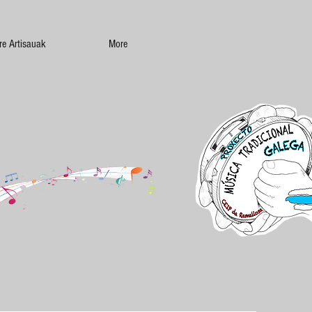
re Artisauak
More