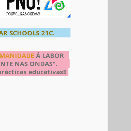
OLAR SCHOOLS 21C.
UMANIDADE
Á LABOR
PONTE NAS ONDAS".
prácticas educativas!!