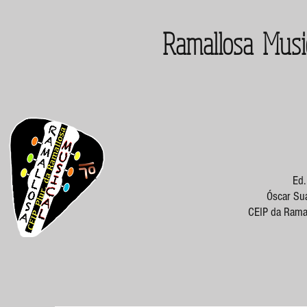
Ramallosa Musi
Ed.
Óscar Suá
CEIP da Ramal