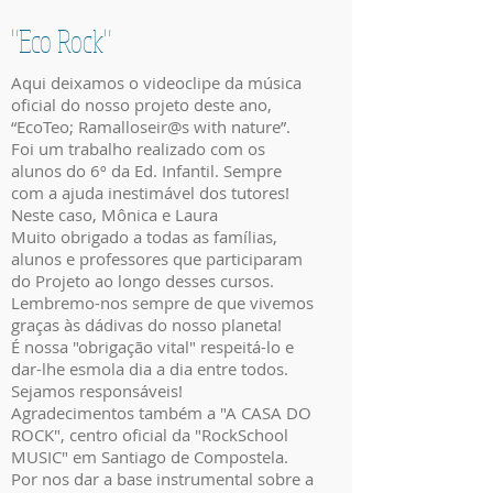
"Eco Rock"
Aqui deixamos o videoclipe da música
oficial do nosso projeto deste ano,
“EcoTeo; Ramalloseir@s with nature”.
Foi um trabalho realizado com os
alunos do 6º da Ed. Infantil. Sempre
com a ajuda inestimável dos tutores!
Neste caso, Mônica e Laura
Muito obrigado a todas as famílias,
alunos e professores que participaram
do Projeto ao longo desses cursos.
Lembremo-nos sempre de que vivemos
graças às dádivas do nosso planeta!
É nossa "obrigação vital" respeitá-lo e
dar-lhe esmola dia a dia entre todos.
Sejamos responsáveis!
Agradecimentos também a "A CASA DO
ROCK", centro oficial da "RockSchool
MUSIC" em Santiago de Compostela.
Por nos dar a base instrumental sobre a