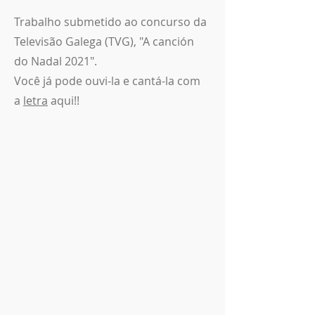
Trabalho submetido ao concurso da
Televisão Galega (TVG), "A canción
do Nadal 2021".
Você já pode ouvi-la e cantá-la com
a
letra
aqui!!