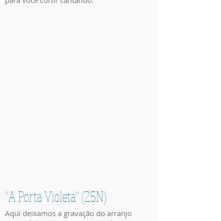
para você curtir cantando.
"A Porta Violeta" (25N)
Aqui deixamos a gravação do arranjo