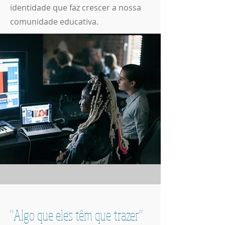
identidade que faz crescer a nossa
comunidade educativa.
"Algo que eles têm que trazer"