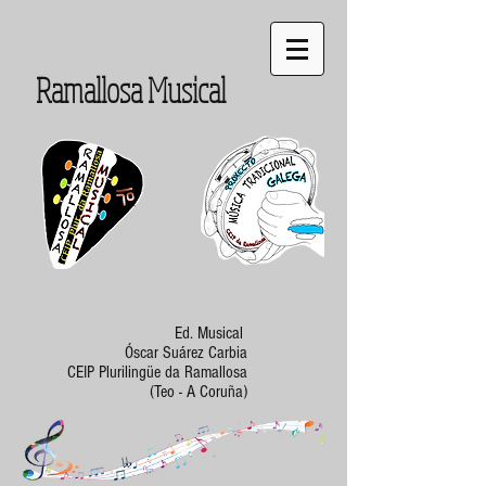
Ramallosa Musical
Ed. Musical
Óscar Suárez Carbia
CEIP Plurilingüe da Ramallosa
(Teo - A Coruña)