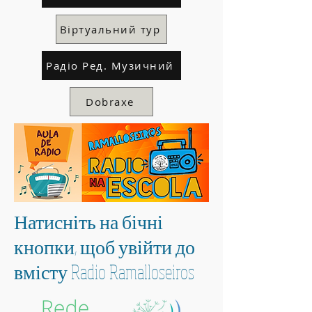
Віртуальний тур
Радіо Ред. Музичний
Dobraxe
Натисніть на бічні
кнопки, щоб увійти до
вмісту Radio Ramalloseiros