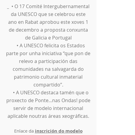
• O 17 Comité Intergubernamental
da UNESCO que se celebrou este
ano en Rabat aprobou este xoves 1
de decembro a proposta conxunta
de Galicia e Portugal
• A UNESCO felicita os Estados
parte por unha iniciativa “que pon de
relevo a participación das
comunidades na salvagarda do
patrimonio cultural inmaterial
compartido”.
• A UNESCO destaca tamén que o
proxecto de Ponte...nas Ondas! pode
servir de modelo internacional
aplicable noutras áreas xeográficas.
Enlace da
inscrición do modelo