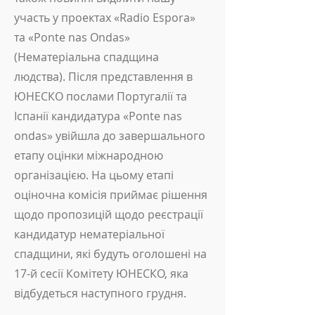
участь у проектах «Radio Espora»
та «Ponte nas Ondas»
(Нематеріальна спадщина
людства). Після представлення в
ЮНЕСКО послами Португалії та
Іспанії кандидатура «Ponte nas
ondas» увійшла до завершального
етапу оцінки міжнародною
організацією. На цьому етапі
оціночна комісія приймає рішення
щодо пропозицій щодо реєстрації
кандидатур нематеріальної
спадщини, які будуть оголошені на
17-й сесії Комітету ЮНЕСКО, яка
відбудеться наступного грудня.