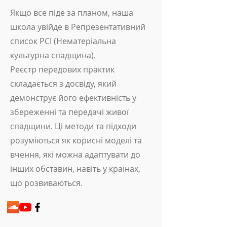
Якщо все піде за планом, наша
школа увійде в Репрезентативний
список PCI (Нематеріальна
культурна спадщина).
Реєстр передових практик
складається з досвіду, який
демонструє його ефективність у
збереженні та передачі живої
спадщини. Ці методи та підходи
розуміються як корисні моделі та
вчення, які можна адаптувати до
інших обставин, навіть у країнах,
що розвиваються.