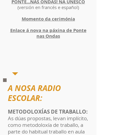
PONTE...NAS ONDAS! NA UNESCO
(versión en francés e español)
Momento da cerimónia
Enlace á nova na páxina de Ponte
nas Ondas
A NOSA RADIO
ESCOLAR:
METODOLOXÍAS DE TRABALLO:
As dúas propostas, levan implícito,
como metodoloxía de traballo, a
parte do habitual traballo en aula