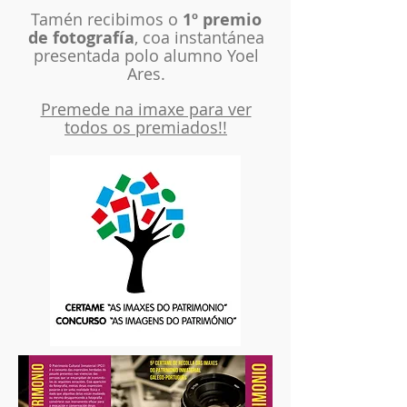
Tamén recibimos o
1º premio
de fotografía
, coa instantánea
presentada polo alumno Yoel
Ares.
Premede na imaxe para ver
todos os premiados!!