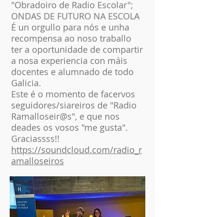
"Obradoiro de Radio Escolar";
ONDAS DE FUTURO NA ESCOLA
É un orgullo para nós e unha
recompensa ao noso traballo
ter a oportunidade de compartir
a nosa experiencia con máis
docentes e alumnado de todo
Galicia.
Este é o momento de facervos
seguidores/siareiros de "Radio
Ramalloseir@s", e que nos
deades os vosos "me gusta".
Graciassss!!
https://soundcloud.com/radio_r
amalloseiros