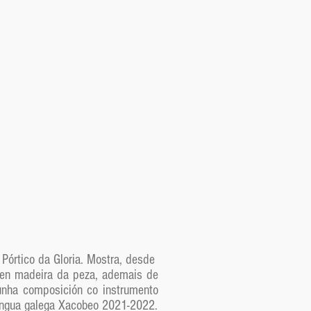
Pórtico da Gloria. Mostra, desde
n en madeira da peza, ademais de
dunha composición co instrumento
 lingua galega Xacobeo 2021-2022.