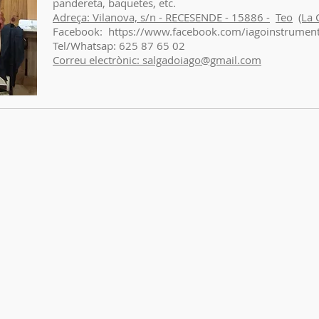
pandereta, baquetes, etc.
Adreça: Vilanova, s/n - RECESENDE - 15886 -
Teo
(La 
Facebook: https://www.facebook.com/iagoinstrumen
Tel/Whatsap: 625 87 65 02
Correu electrònic: salgadoiago@gmail.com