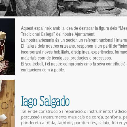
Aquest espai neix amb la idea de destacar la figura dels “Me
Tradicional Gallega” del nostre Ajuntament.
La nostra artesania és un sector, un referent nacional i intern
El tallers dels nostres artesans, responen a un perfil de "tale
incorporant noves habilitats, disciplines, experiències, formac
materials com de tècniques, productes o processos.
El seu treball, i el nostre compromís amb la seva contribució 
enriqueixen com a poble.
Iago Salgado
Taller de construcció i reparació d'instruments tradicio
percussió i instruments musicals de corda, zanfona, p
pandereta a mida, tambor, panderetes, calaix, ferreny