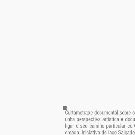
Curtametraxe documental sobre o 
unha perspectiva artística e doc
ligar o seu camiño particular c
creado. Iniciativa de Iago Salgad