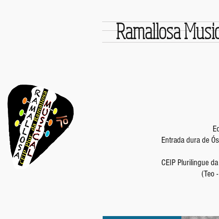
Ramallosa Music
Ed
Entrada dura de Ós
CEIP Plurilingue d
(Teo 