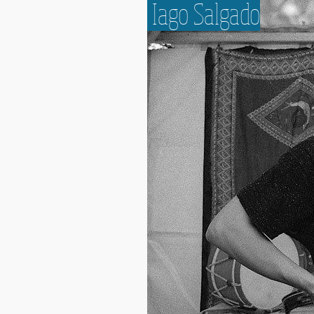
Iago Salgado