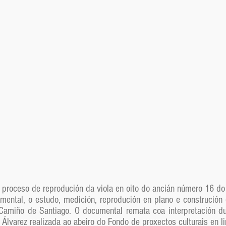
proceso de reprodución da viola en oito do ancián número 16 do 
umental, o estudo, medición, reprodución en plano e construció
o Camiño de Santiago. O documental remata coa interpretación 
o Álvarez realizada ao abeiro do Fondo de proxectos culturais en