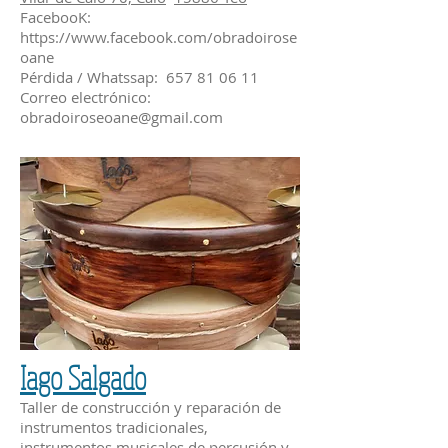
FacebooK:
https://www.facebook.com/obradoirose
oane
Pérdida / Whatssap:
657 81 06 11
Correo electrónico:
obradoiroseoane@gmail.com
Iago Salgado
Taller de construcción y reparación de
instrumentos tradicionales,
instrumentos musicales de percusión y