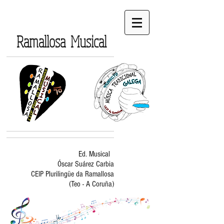
Ramallosa Musical
Ed. Musical
Óscar Suárez Carbia
CEIP Plurilingüe da Ramallosa
(Teo - A Coruña)