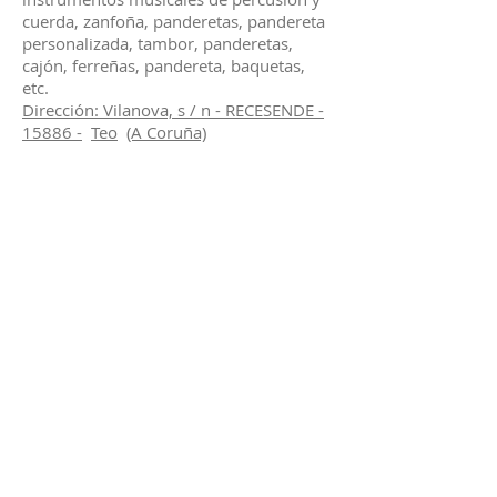
cuerda, zanfoña, panderetas, pandereta
personalizada, tambor, panderetas,
cajón, ferreñas, pandereta, baquetas,
etc.
Dirección: Vilanova, s / n - RECESENDE -
15886 -
Teo
(A Coruña)
Facebook:
https://www.facebook.com/iagoinstrum
entos
Tel / Whatssap: 625 87 65 02
Correo electrónico:
salgadoiago@gmail.com
Educación
Musical
Educación Pública, de todos y
para todos !!