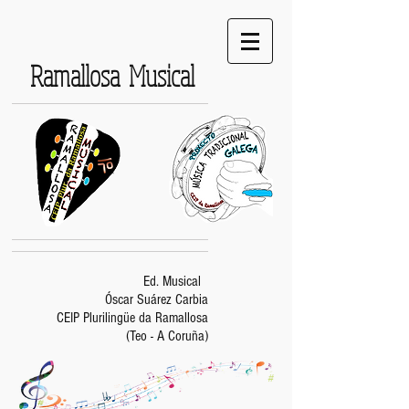
Ramallosa Musical
Ed. Musical
Óscar Suárez Carbia
CEIP Plurilingüe da Ramallosa
(Teo - A Coruña)