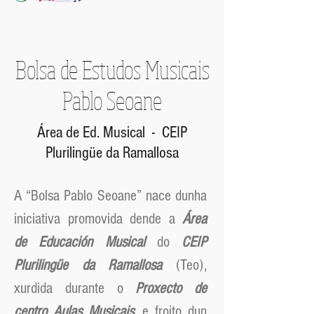
Bolsa de Estudos Musicais
Pablo Seoane
Área de Ed. Musical - CEIP
Plurilingüe da Ramallosa
A “Bolsa Pablo Seoane” nace dunha
iniciativa promovida dende a
Área
de Educación Musical
do
CEIP
Plurilingüe da Ramallosa
(Teo),
xurdida durante o
Proxecto de
centro Aulas Musicais
, e froito dun