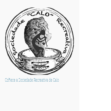
Coñece a Sociedade Recreativa de Calo