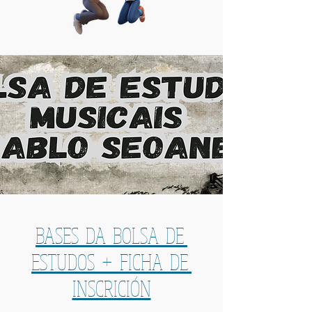
BASES DA BOLSA DE
ESTUDOS + FICHA DE
INSCRICIÓN