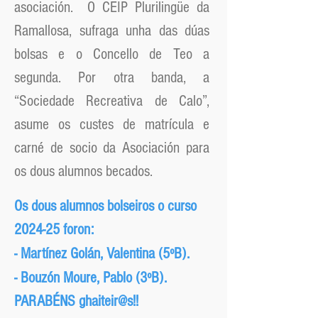
asociación.
O CEIP Plurilingüe da
Ramallosa, sufraga unha das dúas
bolsas e o Concello de Teo a
segunda. Por otra banda, a
“Sociedade Recreativa de Calo”,
asume os custes de matrícula e
carné de socio da Asociación para
os dous alumnos becados.
Os dous alumnos bolseiros o curso
2024-25 foron:
- Martínez Golán, Valentina (5ºB).
- Bouzón Moure, Pablo (3ºB).
PARABÉNS ghaiteir@s!!