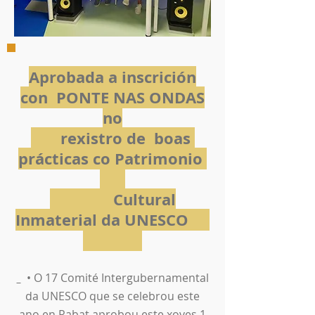
Aprobada a inscrición
con PONTE NAS ONDAS
no
rexistro de boas
prácticas co Patrimonio
Cultural
Inmaterial da UNESCO
• O 17 Comité Intergubernamental
da UNESCO que se celebrou este
ano en Rabat aprobou este xoves 1