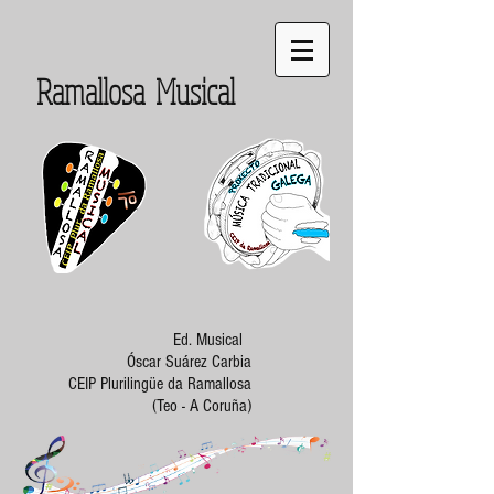
Ramallosa Musical
Ed. Musical
Óscar Suárez Carbia
CEIP Plurilingüe da Ramallosa
(Teo - A Coruña)