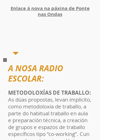
Enlace á nova na páxina de Ponte
nas Ondas
A NOSA RADIO
ESCOLAR:
METODOLOXÍAS DE TRABALLO:
As dúas propostas, levan implícito,
como metodoloxía de traballo, a
parte do habitual traballo en aula
e preparación técnica, a creación
de grupos e espazos de traballo
específicos tipo “co-working”. Cun