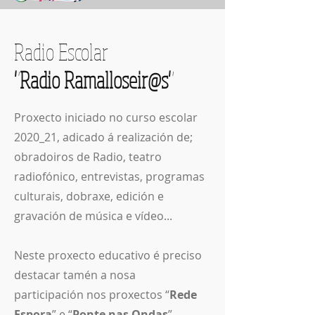
Radio Escolar
"Radio Ramalloseir@s"
Proxecto iniciado no curso escolar
2020_21, adicado á realización de;
obradoiros de Radio, teatro
radiofónico, entrevistas, programas
culturais, dobraxe, edición e
gravación de música e vídeo...
Neste proxecto educativo é preciso
destacar tamén a nosa
participación nos proxectos “
Rede
Espora
” e “
Ponte nas Ondas
”.