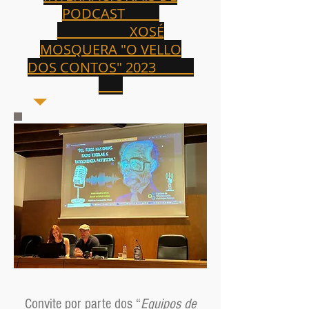
PODCAST
XOSÉ
MOSQUERA "O VELLO
DOS CONTOS" 2023
Convite por parte dos “
Equipos de