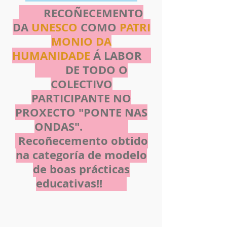
RECOÑECEMENTO
DA
UNESCO
COMO
PATRI
MONIO DA
HUMANIDADE
Á LABOR
DE TODO O
COLECTIVO
PARTICIPANTE NO
PROXECTO "PONTE NAS
ONDAS".
Recoñecemento obtido
na categoría de modelo
de boas
prácticas
educativas!!