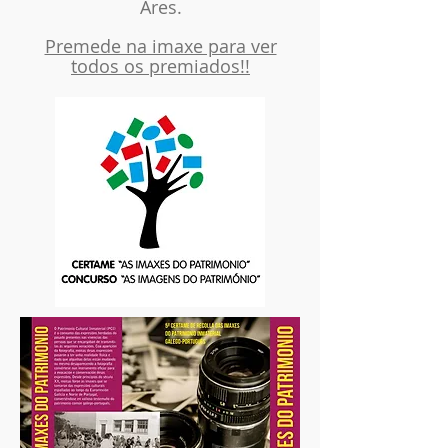
Ares.
Premede na imaxe para ver
todos os premiados!!