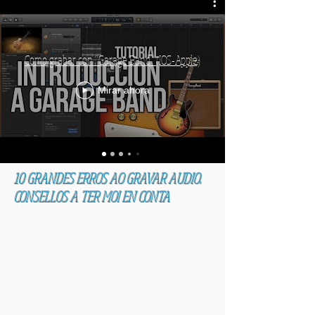
Como grabar con "Garage Band" (IOS-Apple)
Mirar ahora
10 GRANDES ERROS AO GRAVAR AUDIO.
CONSELLOS A TER MOI EN CONTA