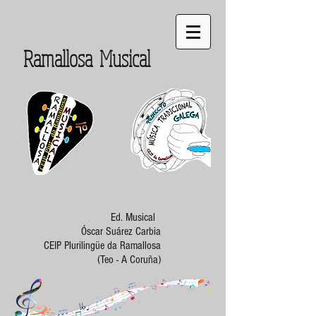
Ramallosa Musical
Ed. Musical
Óscar Suárez Carbia
CEIP Plurilingüe da Ramallosa
(Teo - A Coruña)