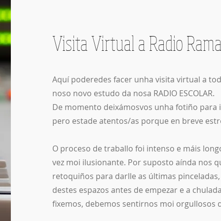
Visita Virtual a Radio Rama
Aquí poderedes facer unha visita virtual a t
noso novo estudo da nosa RADIO ESCOLAR.
De momento deixámosvos unha fotiño para i
pero estade atentos/as porque en breve est
O proceso de traballo foi intenso e máis long
vez moi ilusionante. Por suposto aínda nos 
retoquiños para darlle as últimas pinceladas
destes espazos antes de empezar e a chulad
fixemos, debemos sentirnos moi orgullosos d