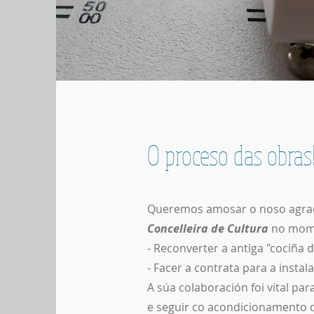
O proceso das obras!
Queremos amosar o noso agr
Concelleira de Cultura
no momen
- Reconverter a antiga "cociña 
- Facer a contrata para a insta
A súa colaboración foi vital 
e seguir co acondicionamento d