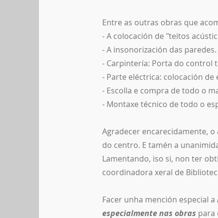
Entre as outras obras que ac
- A colocación de "teitos acústic
- A insonorización das paredes.
- Carpintería: Porta do control 
- Parte eléctrica: colocación d
- Escolla e compra de todo o ma
- Montaxe técnico de todo o es
Agradecer encarecidamente, o
do centro. E tamén a unanimida
Lamentando, iso si, non ter ob
coordinadora xeral de Bibliotec
Facer unha mención especial a
especialmente nas obras
para 