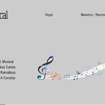
cal
Hogar
Maestros / Recurs
. Musical
rez Carbia
a Ramallosa
- A Coruña)