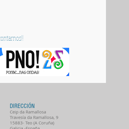
contarnos!!
DIRECCIÓN
Ceip da Ramallosa
Travesía da Ramallosa, 9
15883- Teo (A Coruña)
Galicia -España