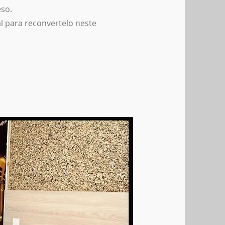
eso.
l para reconvertelo neste