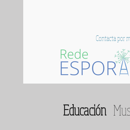
Contacta por ma
Educación
Musi