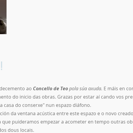
!
adecemento ao
Concello de Teo
pola súa axuda.
E máis en con
to do inicio das obras. Grazas por estar aí cando vos pre
da casa do conserxe" nun espazo diáfono.
lación da ventana acústica entre este espazo e o novo creado
para que puideramos empezar a acometer en tempo outras ob
os dous locais.