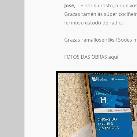
José,
... E por suposto, o que v
Grazas tamén ás súper cociñeir
fermoso estudo de radio.
Grazas ramalloseir@s!! Sodes m
FOTOS DAS OBRAS aquí