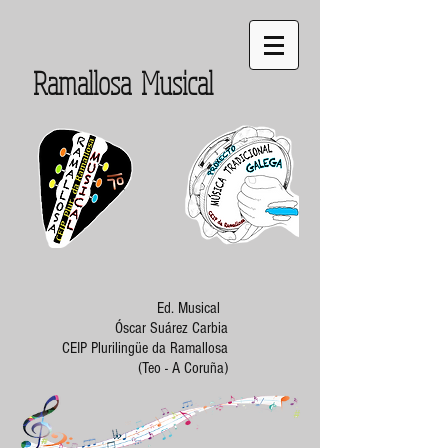
Ramallosa Musical
Ed. Musical
Óscar Suárez Carbia
CEIP Plurilingüe da Ramallosa
(Teo - A Coruña)