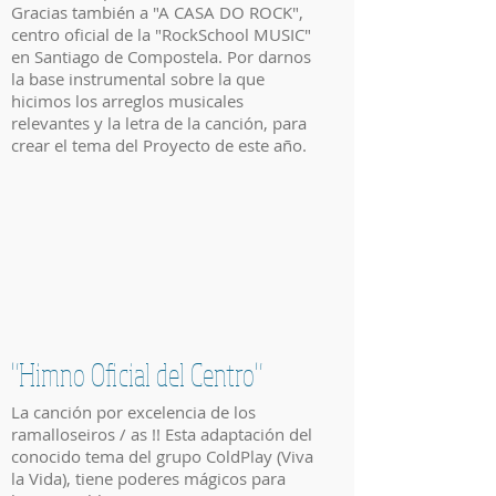
Gracias también a "A CASA DO ROCK",
centro oficial de la "RockSchool MUSIC"
en Santiago de Compostela. Por darnos
la base instrumental sobre la que
hicimos los arreglos musicales
relevantes y la letra de la canción, para
crear el tema del Proyecto de este año.
"Himno Oficial del Centro"
La canción por excelencia de los
ramalloseiros / as !! Esta adaptación del
conocido tema del grupo ColdPlay (Viva
la Vida), tiene poderes mágicos para