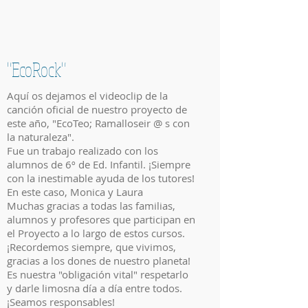
"EcoRock"
Aquí os dejamos el videoclip de la
canción oficial de nuestro proyecto de
este año, "EcoTeo; Ramalloseir @ s con
la naturaleza".
Fue un trabajo realizado con los
alumnos de 6º de Ed. Infantil. ¡Siempre
con la inestimable ayuda de los tutores!
En este caso, Monica y Laura
Muchas gracias a todas las familias,
alumnos y profesores que participan en
el Proyecto a lo largo de estos cursos.
¡Recordemos siempre, que vivimos,
gracias a los dones de nuestro planeta!
Es nuestra "obligación vital" respetarlo
y darle limosna día a día entre todos.
¡Seamos responsables!