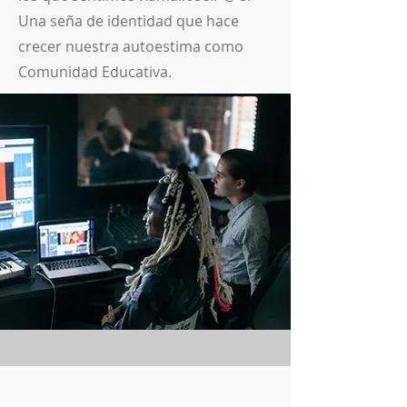
Una seña de identidad que hace
crecer nuestra autoestima como
Comunidad Educativa.