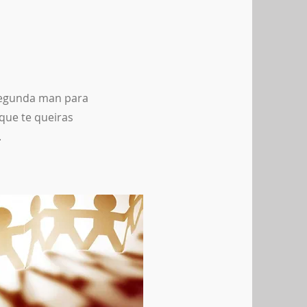
 segunda man para
que te queiras
.