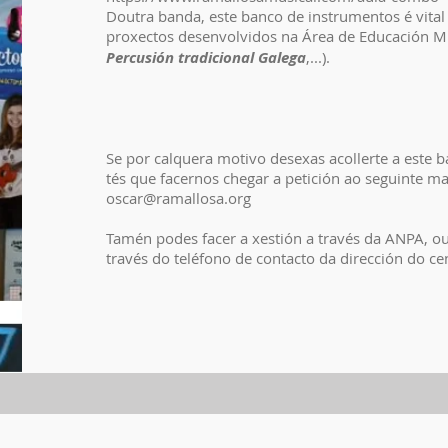
Doutra banda, este banco de instrumentos é vita
proxectos desenvolvidos na Área de Educación Mu
Percusión tradicional Galega
,...).
Se por calquera motivo desexas acollerte a este 
tés que facernos chegar a petición ao seguinte mai
oscar@ramallosa.org
Tamén podes facer a xestión a través da ANPA, ou
través do teléfono de contacto da dirección do ce