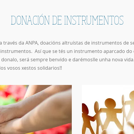
DONACIÓN DE INSTRUMENTOS
a través da ANPA, doacións altruístas de instrumentos de
 instrumentos. Así que se tés un instrumento aparcado do 
e donalo, será sempre benvido e darémoslle unha nova vida
s vosos xestos solidarios!!