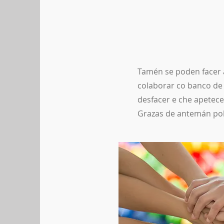
Tamén se poden facer 
colaborar co banco de
desfacer e che apetec
Grazas de antemán polo