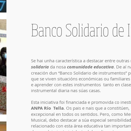
Banco Solidario de
Se hai unha característica a destacar entre outras
solidaria
da nosa
comunidade educativa
. De aí 
creación dun “Banco Solidario de instrumentos” 
que se viven situacións económicas ou familiare
e aprender con estes instrumentos tanto en clas
instrumental diaria nas súas casas.
Esta iniciativa foi financiada e promovida co ine
ANPA Río Tella
. Os pais e nais que a constitúen, 
excepcional en todos os sentidos. Pero, como Mest
Musical, debo destacar a súa especial sensibilida
relacionado con esta área educativa tan importan