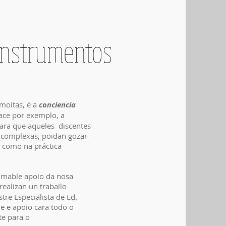
 Instrumentos
 moitas, é a
conciencia
nace por exemplo, a
para que aqueles discentes
s complexas, poidan gozar
e como na práctica
stimable apoio da nosa
realizan un traballo
re Especialista de Ed.
de e apoio cara todo o
te para o