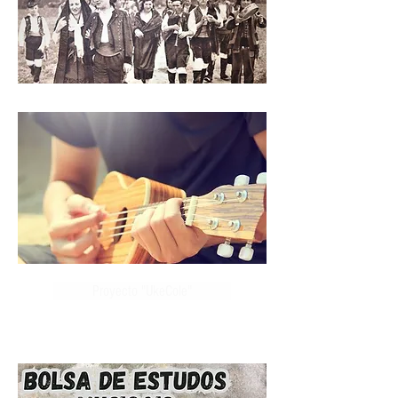
Proyecto "UkeCole"