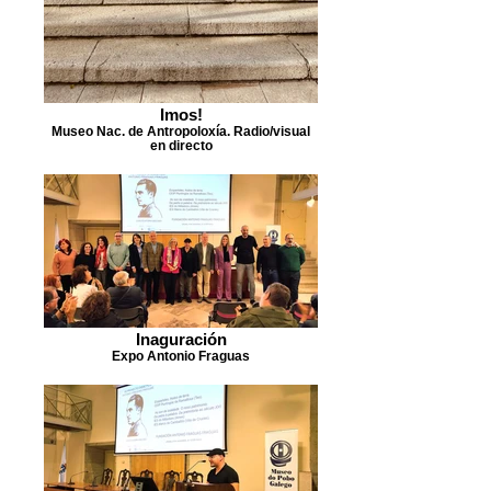
Imos!
Museo Nac. de Antropoloxía. Radio/visual
en directo
Inaguración
Expo Antonio Fraguas