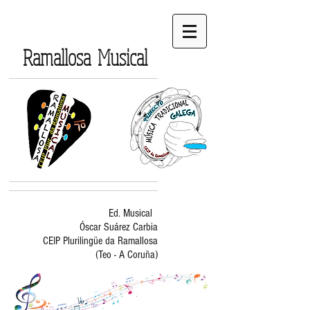
Ramallosa Musical
Ed. Musical
Óscar Suárez Carbia
CEIP Plurilingüe da Ramallosa
(Teo - A Coruña)