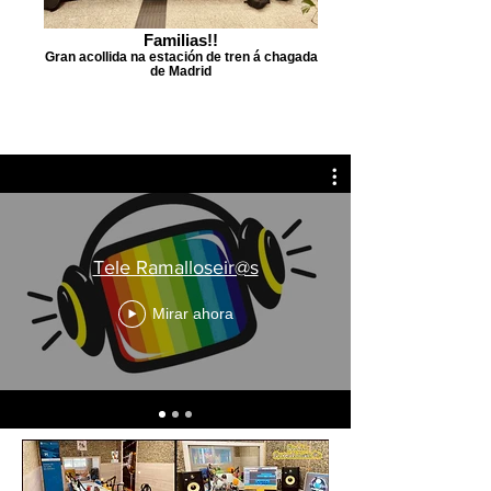
Familias!!
Gran acollida na estación de tren á chagada
de Madrid
Tele Ramalloseir@s
Mirar ahora