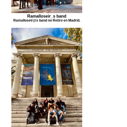
Ramalloseir_s band
Ramalloseir@s band no Retiro en Madrid.