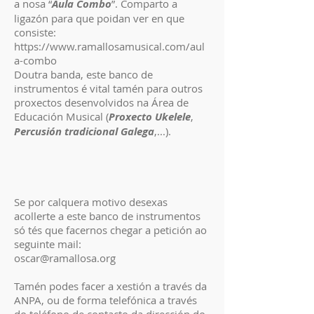
a nosa “
Aula Combo
”. Comparto a
ligazón para que poidan ver en que
consiste:
https://www.ramallosamusical.com/aul
a-combo
Doutra banda, este banco de
instrumentos é vital tamén para outros
proxectos desenvolvidos na Área de
Educación Musical (
Proxecto Ukelele
,
Percusión tradicional Galega
,...).
Se por calquera motivo desexas
acollerte a este banco de instrumentos
só tés que facernos chegar a petición ao
seguinte mail:
oscar@ramallosa.org
Tamén podes facer a xestión a través da
ANPA, ou de forma telefónica a través