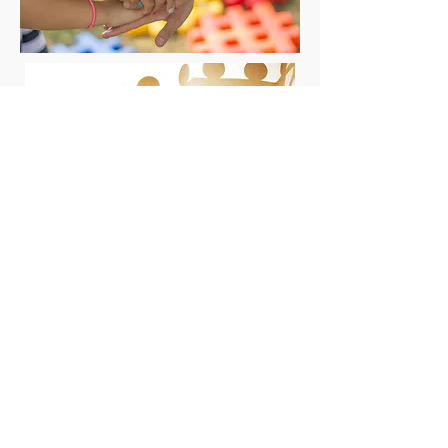
Contacto ANPA Río Tella