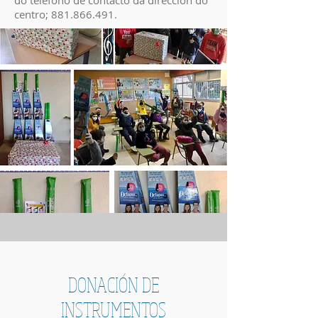
do teléfono de contacto da dirección do
centro;
881.866.491
.
DONACIÓN DE
INSTRUMENTOS