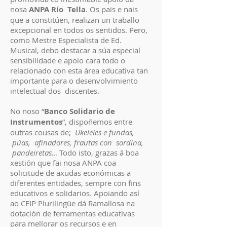
nosa
ANPA Río Tella
. Os pais e nais
que a constitúen, realizan un traballo
excepcional en todos os sentidos. Pero,
como Mestre Especialista de Ed.
Musical, debo destacar a súa especial
sensibilidade e apoio cara todo o
relacionado con esta área educativa tan
importante para o desenvolvimiento
intelectual dos discentes.
No noso “
Banco Solidario de
Instrumentos
”, dispoñemos entre
outras cousas de;
Ukeleles e fundas,
púas, afinadores, frautas con sordina,
pandeiretas…
Todo isto, grazas á boa
xestión que fai nosa ANPA coa
solicitude de axudas económicas a
diferentes entidades, sempre con fins
educativos e solidarios. Apoiando así
ao CEIP Plurilingüe dá Ramallosa na
dotación de ferramentas educativas
para mellorar os recursos e en