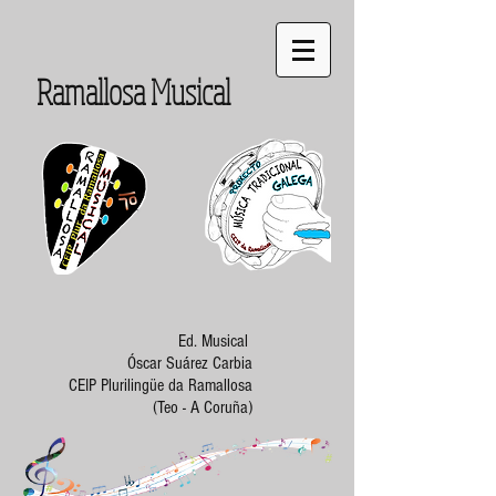
Ramallosa Musical
Ed. Musical
Óscar Suárez Carbia
CEIP Plurilingüe da Ramallosa
(Teo - A Coruña)