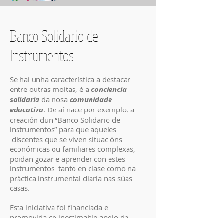
Banco Solidario de
Instrumentos
Se hai unha característica a destacar
entre outras moitas, é a
conciencia
solidaria
da nosa
comunidade
educativa
. De aí nace por exemplo, a
creación dun “Banco Solidario de
instrumentos” para que aqueles
discentes que se viven situacións
económicas ou familiares complexas,
poidan gozar e aprender con estes
instrumentos tanto en clase como na
práctica instrumental diaria nas súas
casas.
Esta iniciativa foi financiada e
promovida co inestimable apoio da