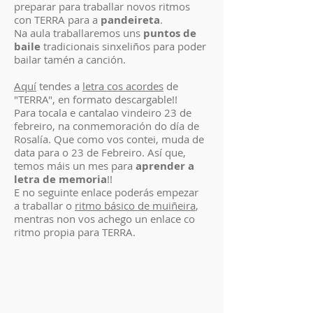
preparar para traballar novos ritmos
con TERRA para a
pandeireta
.
Na aula traballaremos uns
puntos de
baile
tradicionais sinxeliños para poder
bailar tamén a canción.
Aquí
tendes a
letra cos acordes
de
"TERRA", en formato descargable!!
Para tocala e cantalao vindeiro 23 de
febreiro, na conmemoración do día de
Rosalía. Que como vos contei, muda de
data para o 23 de Febreiro. Así que,
temos máis un mes para
aprender a
letra de memoria
!!
E no seguinte enlace poderás empezar
a traballar o
ritmo básico de muiñeira
,
mentras non vos achego un enlace co
ritmo propia para TERRA.