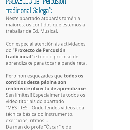
PROXECTO de "Percusión
tradicional Galega":
Neste apartado atoparás tamén a
maiores, os contidos
que estemos a
traballar
de
Ed. Musical.
Con especial atención ás
actividades
do "
Proxecto de Percusión
tradicional
" e todo o proceso de
aprendizaxe para tocar a pandeireta.
Pero non esquezades que
todos os
contidos desta páxina son
realmente obxecto de aprendizaxe
.
Sen límites!! Especialmente todos os
video titoriais do apartado
"MESTRES". Onde tendes videos coa
técnica básica do instrumento,
exercicios, ritmos...
Da man do profe "Óscar" e de