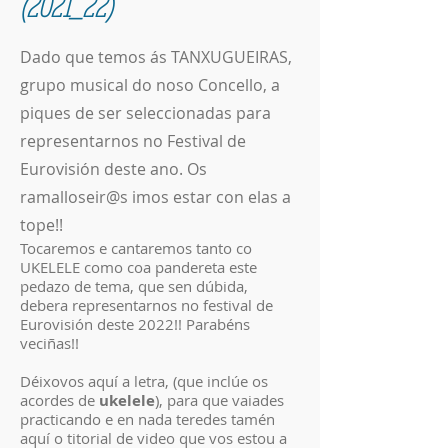
(2021_22)
Dado que temos ás TANXUGUEIRAS,
grupo musical do noso Concello, a
piques de ser seleccionadas para
representarnos no Festival de
Eurovisión deste ano. Os
ramalloseir@s imos estar con elas a
tope!!
Tocaremos e cantaremos tanto co
UKELELE como coa pandereta este
pedazo de tema, que sen dúbida,
debera representarnos no festival de
Eurovisión deste 2022!! Parabéns
veciñas!!
Déixovos aquí a letra, (que inclúe os
acordes de
ukelele
), para que vaiades
practicando e en nada teredes tamén
aquí o titorial de video que vos estou a