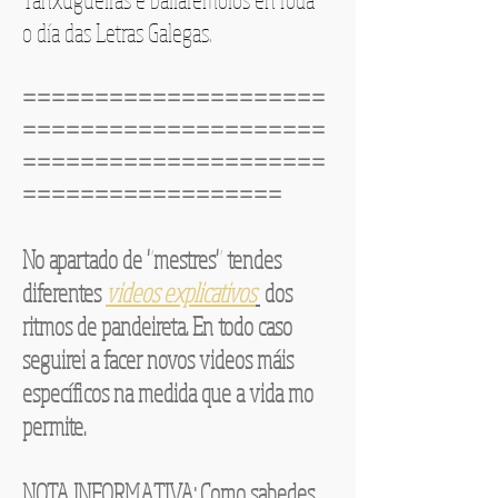
o día das Letras Galegas.
=====================
=====================
=====================
==================
No apartado de "mestres" tendes
diferentes
videos explicativos
dos
ritmos de pandeireta. En todo caso
seguirei a facer novos videos máis
específicos na medida que a vida mo
permite.
NOTA INFORMATIVA: Como sabedes,