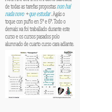
de todas as tarefas propostas
non hai
nada novo
+
que estudar
. Agás o
toque con puño en 5º e 6º. Todo o
demais xa foi traballado durante este
curso e os cursos pasados polo
alumnado de cuarto curso cara adiante.