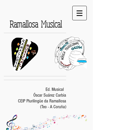
Ramallosa Musical
Ed. Musical
Óscar Suárez Carbia
CEIP Plurilingüe da Ramallosa
(Teo - A Coruña)