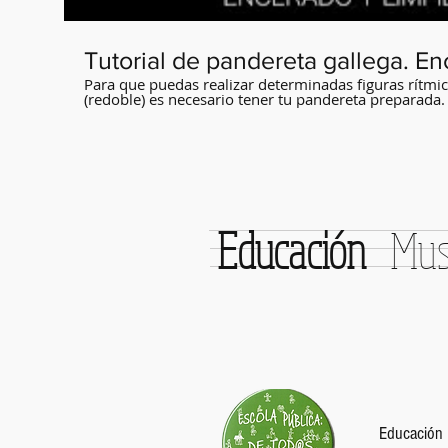
Tutorial de pandereta gallega. En
Para que puedas realizar determinadas figuras rítmic
(redoble) es necesario tener tu pandereta preparada.
tipo de cera usar, cómo aplicarla y cómo limpiar el 
Educación
Musi
Educación 