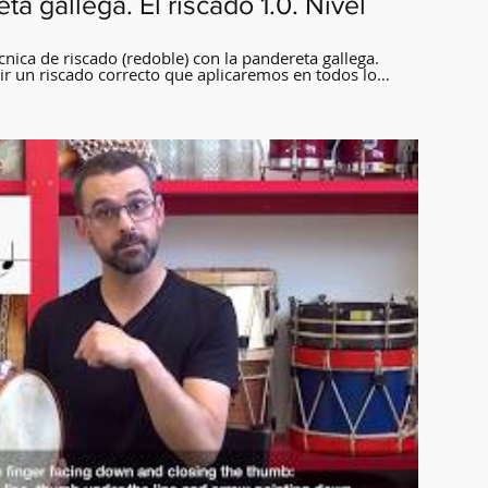
ta gallega. El riscado 1.0. Nivel
cnica de riscado (redoble) con la pandereta gallega.
r un riscado correcto que aplicaremos en todos los
steriormente.