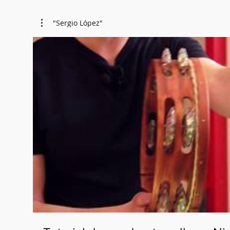
"Sergio López"