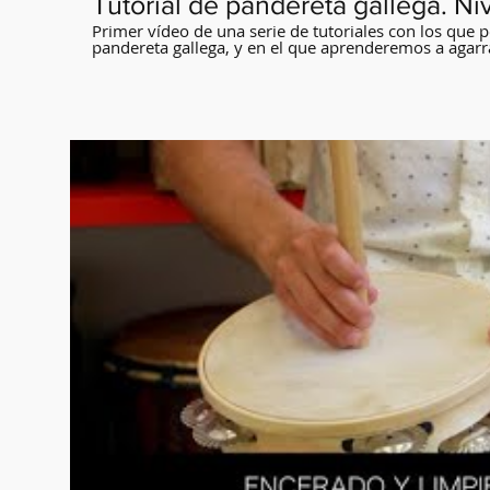
Tutorial de pandereta gallega. Niv
Primer vídeo de una serie de tutoriales con los que 
pandereta gallega, y en el que aprenderemos a agarrar
corporal correcta y los movimientos y golpes básicos