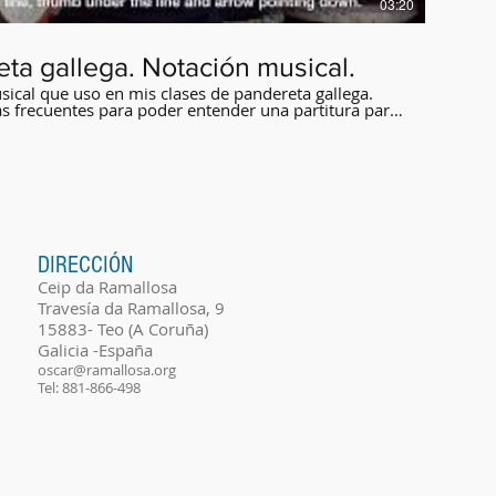
03:20
eta gallega. Notación musical.
sical que uso en mis clases de pandereta gallega.
ás frecuentes para poder entender una partitura para
DIRECCIÓN
Ceip da Ramallosa
Travesía da Ramallosa, 9
15883- Teo (A Coruña)
Galicia -España
oscar@ramallosa.org
Tel: 881-866-498