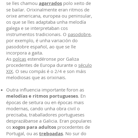
se lles chamou
agarrados
polo xeito de
se bailar. Orixinalmente eran ritmos de
orixe americana, europea ou peninsular,
os que se lles adaptaba unha melodía
galega e se interpretaban cos
instrumentos tradicionais. O
pasodobre
,
por exemplo, é unha variación do
pasodobre español, ao que se lle
incorpora a gaita.
As
polcas
estendéronse por Galiza
procedentes de Europa durante o
século
XIX
. O seu compás é o 2/4 e son máis
melodiosas que as orixinais.
Outra influencia importante foron as
melodías e ritmos portugueses
. En
épocas de seitura ou en épocas mais
modernas, cando unha obra civil o
precisaba, traballadores portugueses
desprazábanse a Galicia. Eran populares
os
xogos para adultos
procedentes de
Portugal, ou as
treboadas
. No sur do