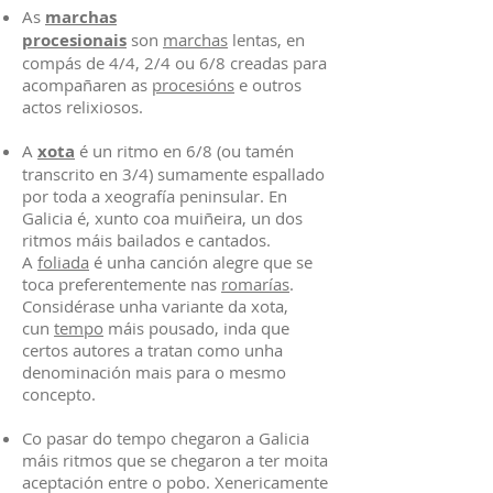
As
marchas
procesionais
son
marchas
lentas, en
compás de 4/4, 2/4 ou 6/8 creadas para
acompañaren as
procesións
e outros
actos relixiosos.
A
xota
é un ritmo en 6/8 (ou tamén
transcrito en 3/4) sumamente espallado
por toda a xeografía peninsular. En
Galicia é, xunto coa muiñeira, un dos
ritmos máis bailados e cantados.
A
foliada
é unha canción alegre que se
toca preferentemente nas
romarías
.
Considérase unha variante da xota,
cun
tempo
máis pousado, inda que
certos autores a tratan como unha
denominación mais para o mesmo
concepto.
Co pasar do tempo chegaron a Galicia
máis ritmos que se chegaron a ter moita
aceptación entre o pobo. Xenericamente