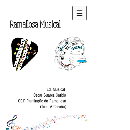
Ramallosa Musical
Ed. Musical
Óscar Suárez Carbia
CEIP Plurilingüe da Ramallosa
(Teo - A Coruña)