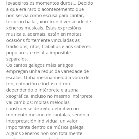
levadeiros os momentos duros... Debido
a que era raro o acontecemento que
non servía como escusa para cantar,
tocar ou bailar, xurdiron diversidade de
xéneros musicais. Estas expresións
musicais, ademais, están en moitas
ocasións fortemente vinculadas as
tradicións, ritos, traballos e aos saberes
populares, e resulta imposible
separalos.
Os cantos galegos máis antigos
empregan unha reducida variedade de
escalas. Unha mesma melodía varía de
ton, entoación e incluso ritmo
dependendo o intérprete e a zona
xeográfica. Incluso no mesmo intérprete
vai cambios; moitas melodías
constrúense de xeito definitivo no
momento mesmo de cantalas, sendo a
interpretación individual un valor
importante dentro da música galega.
Algúns xéneros non son totalmente