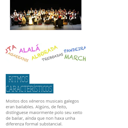
RITMOS
CARACTERÍSTICOS
Moitos dos xéneros musicais galegos
eran bailables. Algúns, de feito,
distínguese maiormente polo seu xeito
de bailar, aínda que non haxa unha
diferenza formal substancial.