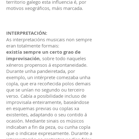
territorio galego esta influencia é, por
motivos xeográficos, máis marcada.
INTERPRETACIÓN:
As interpretacións musicais non sempre
eran totalmente formais:
existía sempre un certo grao de
improvisación
, sobre todo naqueles
xéneros propensos á espontaneidade.
Durante unha pandeiretada, por
exemplo, un intérprete comezaba unha
copla, que era recoñecida polos demais
que se unían no segundo ou terceiro
verso. Cabía a posibilidade incluso de
improvisala enteiramente, baseándose
en esquemas previas ou coplas xa
existentes, adaptando o seu contido á
ocasión. Mediante sinais os músicos
indicaban a fin da peza, ou cunha copla
que o indicase expresamente. Durante a